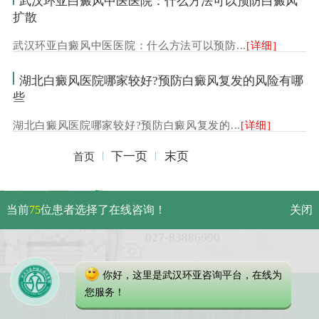
武汉环亚白癜风中医医院：什么方法可以预防白癜风
扩散
武汉环亚白癜风中医医院：什么方法可以预防...
[详细]
湖北白癜风医院哪家较好?预防白癜风复发的风险有哪
些
湖北白癜风医院哪家较好?预防白癜风复发的...
[详细]
下一页
末页
首页
武汉市硚口区解放大道479号
当前
75
位患者选择了在线咨询！
关闭
免费电话：
027-83886690
你好，这里是武汉环亚咨询平台，在线为
Copyright 2025 武汉环亚中医白癜风医院
您服务！
本网站信息仅做健康参考，具体诊疗请遵医师意见