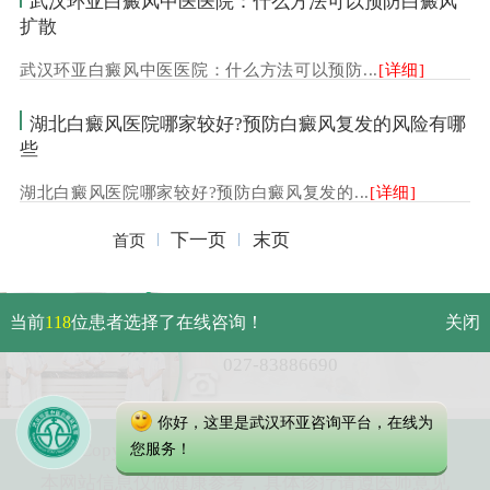
武汉环亚白癜风中医医院：什么方法可以预防白癜风
扩散
武汉环亚白癜风中医医院：什么方法可以预防...
[详细]
湖北白癜风医院哪家较好?预防白癜风复发的风险有哪
些
湖北白癜风医院哪家较好?预防白癜风复发的...
[详细]
下一页
末页
首页
武汉市硚口区解放大道479号
当前
118
位患者选择了在线咨询！
关闭
免费电话：
027-83886690
你好，这里是武汉环亚咨询平台，在线为
Copyright 2025 武汉环亚中医白癜风医院
您服务！
本网站信息仅做健康参考，具体诊疗请遵医师意见