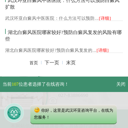
武汉环亚白癜风中医医院：什么方法可以预防白癜风
扩散
武汉环亚白癜风中医医院：什么方法可以预防...
[详细]
湖北白癜风医院哪家较好?预防白癜风复发的风险有哪
些
湖北白癜风医院哪家较好?预防白癜风复发的...
[详细]
下一页
末页
首页
武汉市硚口区解放大道479号
当前
107
位患者选择了在线咨询！
关闭
免费电话：
027-83886690
你好，这里是武汉环亚咨询平台，在线为
Copyright 2025 武汉环亚中医白癜风医院
您服务！
本网站信息仅做健康参考，具体诊疗请遵医师意见