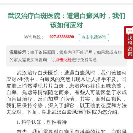
武汉治疗白斑医院：遭遇白癜风时，我们
该如何应对
027-83886690
咨询热线：
点击电话咨询
温馨提示：
由于篇幅原因，很多内容不能详尽，如果您或者您
的家人需要疾病咨询，可
点击此处
进行免费沟通
武汉治疗白斑医院
：遭遇
白癜风
时，我们该如何
应对?生活中，白癜风的突然出现常让人措手不及。当
皮肤上悄然浮现片片白斑，患者内心往往五味杂陈，
自卑、焦虑等情绪随之而来。有些人可能因急于求成
而盲目治疗，反而加重了病情。其实，面对白癜风，
我们应保持冷静，深入了解它，以正确的态度和方法
去应对。下面，湖北武汉
白癜风治疗
医院为您介绍。
1. 科学认知，理性看待
首先，我们需要对白癜风有科学的认知。白癜风