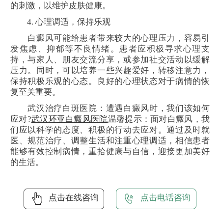
的刺激，以维护皮肤健康。
4. 心理调适，保持乐观
白癜风可能给患者带来较大的心理压力，容易引
发焦虑、抑郁等不良情绪。患者应积极寻求心理支
持，与家人、朋友交流分享，或参加社交活动以缓解
压力。同时，可以培养一些兴趣爱好，转移注意力，
保持积极乐观的心态。良好的心理状态对于病情的恢
复至关重要。
武汉治疗白斑医院：遭遇白癜风时，我们该如何
应对?
武汉环亚白癜风医院
温馨提示：面对白癜风，我
们应以科学的态度、积极的行动去应对。通过及时就
医、规范治疗、调整生活和注重心理调适，相信患者
能够有效控制病情，重拾健康与自信，迎接更加美好
的生活。
点击在线咨询
点击电话咨询