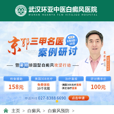
主页
>
白癜风
>
白癜风预防
>