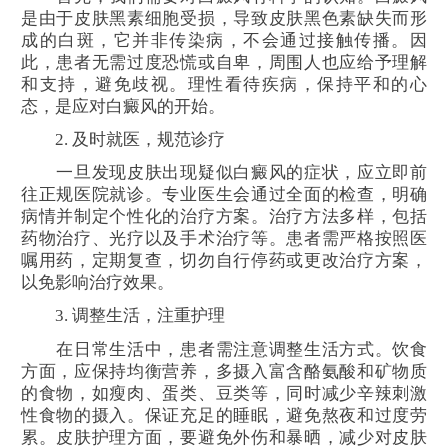
是由于皮肤黑素细胞受损，导致皮肤黑色素缺失而形
成的白斑，它并非传染病，不会通过接触传播。因
此，患者无需过度恐慌或自卑，周围人也应给予理解
和支持，避免歧视。理性看待疾病，保持平和的心
态，是应对白癜风的开始。
2. 及时就医，规范诊疗
一旦发现皮肤出现疑似白癜风的症状，应立即前
往正规医院就诊。专业医生会通过全面的检查，明确
病情并制定个性化的治疗方案。治疗方法多样，包括
药物治疗、光疗以及手术治疗等。患者需严格按照医
嘱用药，定期复查，切勿自行停药或更改治疗方案，
以免影响治疗效果。
3. 调整生活，注重护理
在日常生活中，患者需注意调整生活方式。饮食
方面，应保持均衡营养，多摄入富含酪氨酸和矿物质
的食物，如瘦肉、蛋类、豆类等，同时减少辛辣刺激
性食物的摄入。保证充足的睡眠，避免熬夜和过度劳
累。皮肤护理方面，要避免外伤和暴晒，减少对皮肤