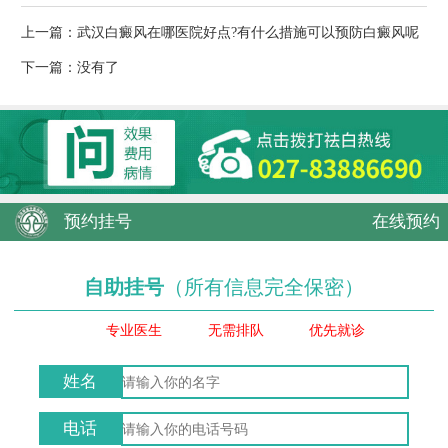
上一篇：
武汉白癜风在哪医院好点?有什么措施可以预防白癜风呢
下一篇：没有了
预约挂号
在线预约
自助挂号
（所有信息完全保密）
专业医生
无需排队
优先就诊
姓名
电话