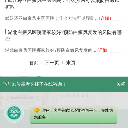
武汉环亚白癜风中医医院：什么方法可以预防白癜风
扩散
武汉环亚白癜风中医医院：什么方法可以预防...
[详细]
湖北白癜风医院哪家较好?预防白癜风复发的风险有哪
些
湖北白癜风医院哪家较好?预防白癜风复发的...
[详细]
下一页
末页
首页
武汉市硚口区解放大道479号
当前
81
位患者选择了在线咨询！
关闭
免费电话：
027-83886690
你好，这里是武汉环亚咨询平台，在线为
Copyright 2025 武汉环亚中医白癜风医院
您服务！
本网站信息仅做健康参考，具体诊疗请遵医师意见