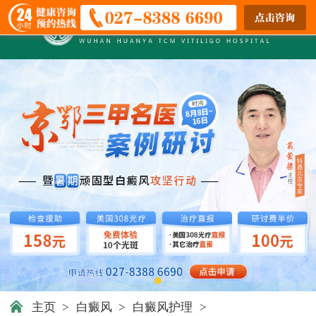
主页
>
白癜风
>
白癜风护理
>