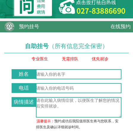
预约挂号
在线预约
自助挂号
（所有信息完全保密）
专业医生
无需排队
优先就诊
姓名
电话
病情描述
温馨提示：
预约成功后我院值班医生将与您联系，安
排医生及确认详细就诊时间。