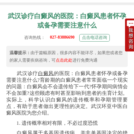
武汉诊疗白癜风的医院：白癜风患者怀孕
或备孕需要注意什么
027-83886690
咨询热线：
点击电话咨询
温馨提示：
由于篇幅原因，很多内容不能详尽，如果您或者您
的家人需要疾病咨询，可
点击此处
进行免费沟通
武汉诊疗
白癜风
的医院：白癜风患者怀孕或备孕
需要注意什么?育龄期的白癜风患者常常面临一个现实
的问题：白癜风会不会遗传给下一代?怀孕期间病情会
不会加重?这些顾虑有时甚至影响到患者的生育计划。
实际上，科学认识白癜风的遗传概率和孕期管理要
点，有助于患者做出更理性的决定。武汉环亚中医白
癜风医院为您介绍。
1. 遗传概率相对有限，不必过度恐慌
白癜风属于多基因遗传病，并非单基因决定的绝