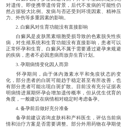
对遗传。即使携带遗传背景，后代不发病的可能性仍
然占据较大比例。发病与否还受到环境因素、精神压
力、外伤等多重因素的影响。
2. 白癜风对生育功能没有直接影响
白癜风是皮肤黑素细胞受损导致的色素脱失性疾
病，对生殖系统和生育功能没有直接影响，患者可以
正常怀孕和生育。白癜风不属于需要通过避孕来规避
的疾病，患者不必因患病而放弃生育计划。
3. 孕期病情变化因人而异
怀孕期间，由于体内激素水平和免疫状态的变
化，部分患者的白斑可能趋于稳定甚至有所改善，也
有部分患者可能出现白斑扩散。目前没有充分证据表
明病情进展期怀孕会增加遗传概率，但从优生优育的
角度，一般建议在病情相对稳定时考虑备孕。
4. 备孕前后做好充分准备
备孕前建议咨询皮肤科和产科医生，评估当前病
情和治疗方案是否需要调整。部分外用药物在孕期使