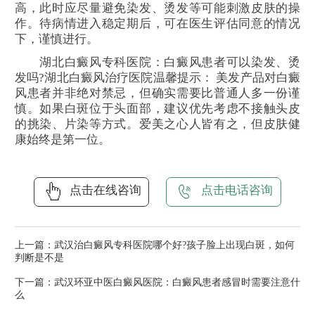
高，此时应尽量避免染发、烫发等可能刺激皮肤的操
作。待病情进入稳定期后，可在医生评估同意的情况
下，谨慎进行。
湖北白癜风专科医院：白癜风患者可以染发、烫
发吗?湖北白癜风治疗医院温馨提示： 美发产品对白癜
风患者并非绝对禁忌，但确实需要比普通人多一份谨
慎。如果白斑位于头面部，建议优先考虑不接触头皮
的挑染、片染等方式。爱美之心人皆有之，但皮肤健
康始终是第一位。
点击在线咨询
点击电话咨询
上一篇：
武汉治白癜风专科医院哪个好?孩子脸上出现白斑，如何
判断是不是
下一篇：
武汉环亚中医白癜风医院：白癜风患者感冒时需要注意什
么