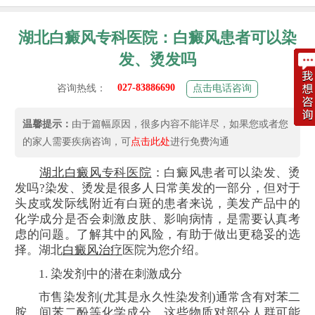
湖北白癜风专科医院：白癜风患者可以染
发、烫发吗
027-83886690
咨询热线：
点击电话咨询
温馨提示：
由于篇幅原因，很多内容不能详尽，如果您或者您
的家人需要疾病咨询，可
点击此处
进行免费沟通
湖北
白癜风
专科医院
：白癜风患者可以染发、烫
发吗?染发、烫发是很多人日常美发的一部分，但对于
头皮或发际线附近有白斑的患者来说，美发产品中的
化学成分是否会刺激皮肤、影响病情，是需要认真考
虑的问题。了解其中的风险，有助于做出更稳妥的选
择。湖北
白癜风治疗
医院为您介绍。
1. 染发剂中的潜在刺激成分
市售染发剂(尤其是永久性染发剂)通常含有对苯二
胺、间苯二酚等化学成分，这些物质对部分人群可能