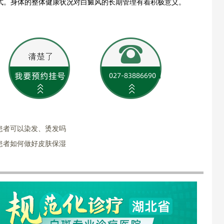
式。身体的整体健康状况对白癜风的长期管理有着积极意义。
患者可以染发、烫发吗
患者如何做好皮肤保湿