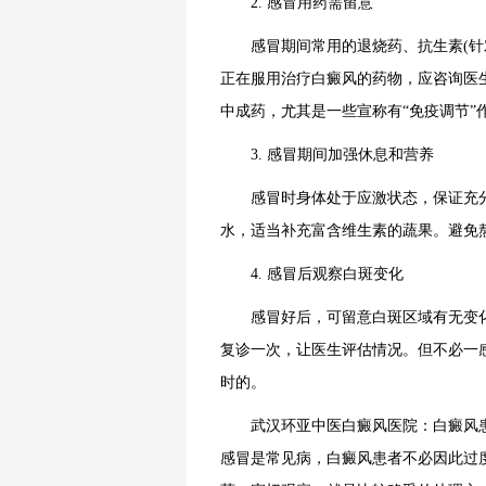
2. 感冒用药需留意
感冒期间常用的退烧药、抗生素(针对
正在服用治疗白癜风的药物，应咨询医
中成药，尤其是一些宣称有“免疫调节”
3. 感冒期间加强休息和营养
感冒时身体处于应激状态，保证充分
水，适当补充富含维生素的蔬果。避免
4. 感冒后观察白斑变化
感冒好后，可留意白斑区域有无变化
复诊一次，让医生评估情况。但不必一
时的。
武汉环亚中医白癜风医院：白癜风患
感冒是常见病，白癜风患者不必因此过