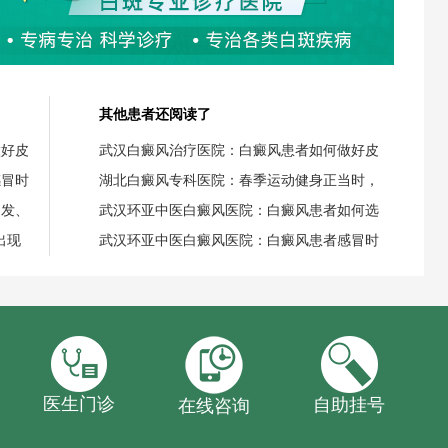
其他患者还阅读了
做好皮
武汉白癜风治疗医院：白癜风患者如何做好皮
感冒时
湖北白癜风专科医院：春季运动健身正当时，
染发、
武汉环亚中医白癜风医院：白癜风患者如何选
出现
武汉环亚中医白癜风医院：白癜风患者感冒时
医生门诊
自助挂号
在线咨询