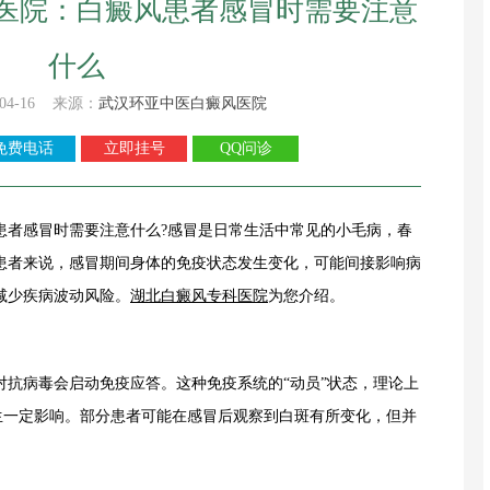
医院：白癜风患者感冒时需要注意
什么
04-16 来源：
武汉环亚中医白癜风医院
免费电话
立即挂号
QQ问诊
患者感冒时需要注意什么?感冒是日常生活中常见的小毛病，春
患者来说，感冒期间身体的免疫状态发生变化，可能间接影响病
减少疾病波动风险。
湖北白癜风专科医院
为您介绍。
病毒会启动免疫应答。这种免疫系统的“动员”状态，理论上
生一定影响。部分患者可能在感冒后观察到白斑有所变化，但并