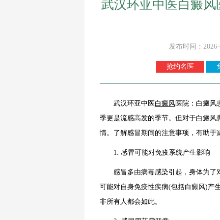
武汉环亚中医白癜风
发布时间：2026-
抢约名医
武汉环亚中医
白癜风
医院：白癜风
季更是流感高发的季节。但对于白癜风
情。了解感冒期间的注意事项，有助于
1. 感冒可能对免疫系统产生影响
感冒多由病毒感染引起，身体为了对抗
可能对自身免疫性疾病(包括白癜风)产
非所有人都会如此。