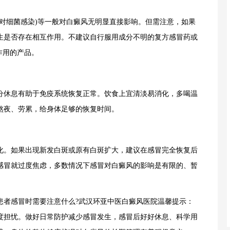
细菌感染)等一般对白癜风无明显直接影响。但需注意，如果
生是否存在相互作用。不建议自行服用成分不明的复方感冒药或
作用的产品。
休息有助于免疫系统恢复正常。饮食上宜清淡易消化，多喝温
熬夜、劳累，给身体足够的恢复时间。
。如果出现新发白斑或原有白斑扩大，建议在感冒完全恢复后
感冒就过度焦虑，多数情况下感冒对白癜风的影响是有限的、暂
者感冒时需要注意什么?武汉环亚中医白癜风医院温馨提示：
度担忧。做好日常防护减少感冒发生，感冒后好好休息、科学用