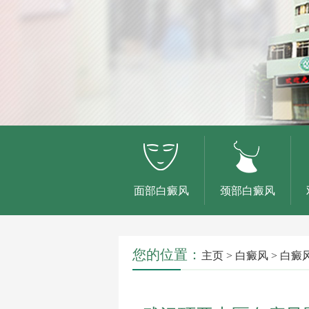
面部白癜风
颈部白癜风
您的位置：
主页
>
白癜风
>
白癜