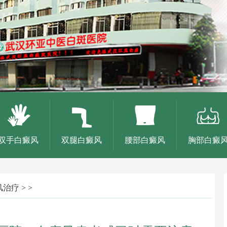
双手白癜风
双腿白癜风
腰部白癜风
胸部白癜
风治疗
> >