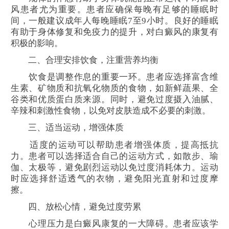
风患者尤为重要。患者应确保每晚有足够的睡眠时
间，一般建议成年人每晚睡眠7至9小时。良好的睡眠
有助于身体修复和免疫力的提升，对白癜风的康复有
积极的影响。
二、合理安排饮食，注重营养均衡
饮食是调整作息的重要一环。患者应选择富含维
生素、矿物质和抗氧化物质的食物，如新鲜蔬果、全
谷类和优质蛋白质来源。同时，避免过度摄入油腻、
辛辣和刺激性食物，以免对皮肤造成不必要的刺激。
三、适当运动，增强体质
适度的运动可以帮助患者增强体质，提高抵抗
力。患者可以选择适合自己的运动方式，如散步、瑜
伽、太极等，避免剧烈运动以免过度消耗体力。运动
时应选择舒适透气的衣物，避免阳光直射和过度摩
擦。
四、放松心情，避免过度劳累
心理压力是白癜风康复的一大障碍。患者应该学