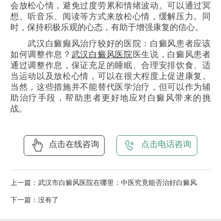
会放松心情，避免过度劳累和情绪波动。可以通过冥
想、听音乐、阅读等方式来放松心情，缓解压力。同
时，保持积极乐观的心态，有助于增强康复的信心。
武汉白癜癫风治疗较好的医院：白癜风患者应该
如何调整作息？
武汉白癜风医院
医生说，白癜风患者
通过调整作息，保证充足的睡眠、合理安排饮食、适
当运动以及放松心情，可以在很大程度上促进康复。
当然，这些措施并不能替代医学治疗，但可以作为辅
助治疗手段，帮助患者更好地应对白癜风带来的挑
战。
点击在线咨询
点击电话咨询
上一篇：
武汉市白癜风医院在哪里：中医究竟能否治好白癜风
下一篇：没有了