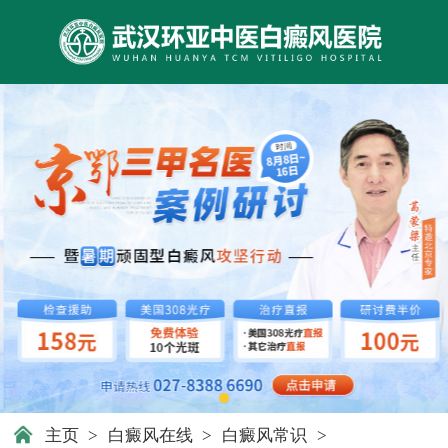
主页
>
白癜风在线
>
白癜风常识
>