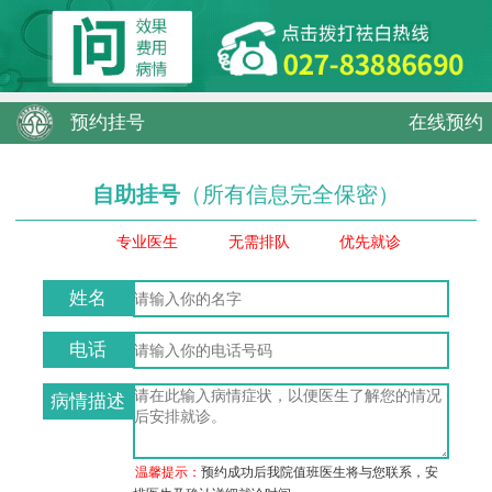
预约挂号
在线预约
自助挂号
（所有信息完全保密）
专业医生
无需排队
优先就诊
姓名
电话
病情描述
温馨提示：
预约成功后我院值班医生将与您联系，安