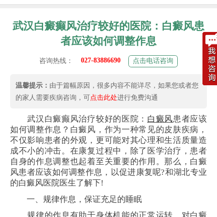
武汉白癜癫风治疗较好的医院：白癜风患
者应该如何调整作息
027-83886690
咨询热线：
点击电话咨询
温馨提示：
由于篇幅原因，很多内容不能详尽，如果您或者您
的家人需要疾病咨询，可
点击此处
进行免费沟通
武汉白癜癫风治疗较好的医院：
白癜风
患者应该
如何调整作息？白癜风，作为一种常见的皮肤疾病，
不仅影响患者的外观，更可能对其心理和生活质量造
成不小的冲击。在康复过程中，除了医学治疗，患者
自身的作息调整也起着至关重要的作用。那么，白癜
风患者应该如何调整作息，以促进康复呢?和湖北专业
的白癜风医院医生了解下!
一、规律作息，保证充足的睡眠
规律的作息有助于身体机能的正常运转，对白癜