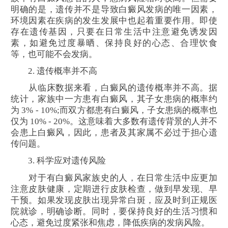
明确的是，遗传并不是导致白癜风发病的唯一因素，
环境因素在疾病的发生发展中也起着重要作用。即使
存在遗传基因，只要在日常生活中注意避免诱发因
素，如避免过度暴晒、保持良好的心态、合理饮食
等，也可能不会发病。
2. 遗传概率并不高
从临床数据来看，白癜风的遗传概率并不高。据
统计，家族中一方患有白癜风，其子女患病的概率约
为 3% - 10%;而双方都患有白癜风，子女患病的概率也
仅为 10% - 20%。这意味着大多数有遗传背景的人并不
会患上白癜风，因此，患者及其家属不必过于担心遗
传问题。
3. 科学应对遗传风险
对于有白癜风家族史的人，在日常生活中应更加
注意皮肤健康，定期进行皮肤检查，做到早发现、早
干预。如果发现皮肤出现异常白斑，应及时到正规医
院就诊，明确诊断。同时，要保持良好的生活习惯和
心态，避免过度紧张和焦虑，降低疾病的发病风险。