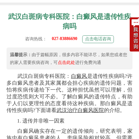
武汉白斑病专科医院：白癜风是遗传性疾
病吗
027-83886690
咨询热线：
点击电话咨询
温馨提示：
由于篇幅原因，很多内容不能详尽，如果您或者您
的家人需要疾病咨询，可
点击此处
进行免费沟通
武汉白斑病专科医院：
白癜风
是遗传性疾病吗?许
多白癜风患者及其家属都会担心疾病的遗传问题，害
怕将疾病传递给下一代。这种担忧虽然可以理解，但
过度恐慌则大可不必。了解白癜风的遗传特点，有助
于人们以更理性的态度看待这种疾病。那白癜风是遗
传性疾病吗?下面请看
武汉治疗白癜风医院
的介绍。
1. 遗传并非唯一因素
白癜风确实存在一定的遗传倾向，研究表明，家
族中有白癜风患者的人，患病风险相对较高。但需要