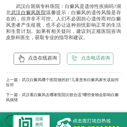
武汉白斑病专科医院：白癜风是遗传性疾病吗?湖
北
武汉白癜风医院
温馨提示：白癜风的遗传风险是存
在的，但并非不可控。人们不必因担心遗传而对白癜
风患者产生歧视，也不必让这种担忧影响正常的生活
和生育计划。如果有相关疑问，建议到正规医院咨询
皮肤科医生，获取专业的指导和建议。
点击在线咨询
点击电话咨询
上一篇：
武汉白癜风哪个医院做的好?儿童患有白癜风家长该如何
应对
下一篇：
武汉看白癜风去哪家医院比较合适?哪些食物会影响白癜
风病情