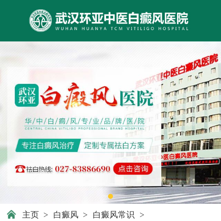
主页
>
白癜风
>
白癜风常识
>