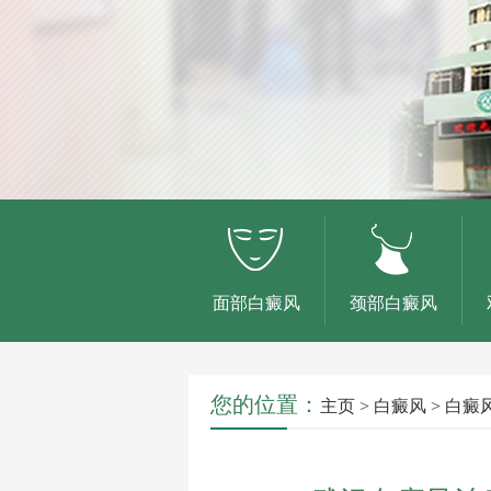
面部白癜风
颈部白癜风
您的位置：
主页
>
白癜风
>
白癜