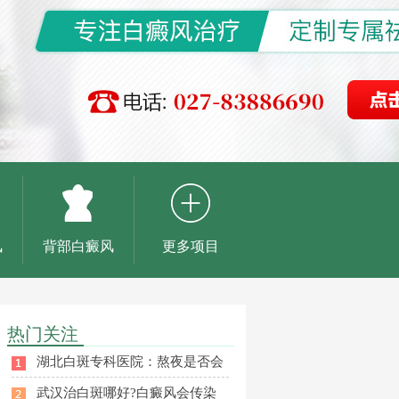
风
背部白癜风
更多项目
热门关注
湖北白斑专科医院：熬夜是否会
武汉治白斑哪好?白癜风会传染