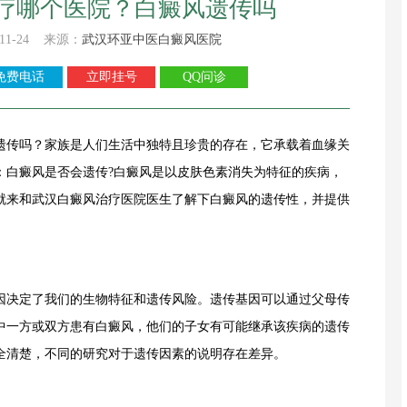
疗哪个医院？白癜风遗传吗
11-24 来源：
武汉环亚中医白癜风医院
免费电话
立即挂号
QQ问诊
遗传吗？家族是人们生活中独特且珍贵的存在，它承载着血缘关
：白癜风是否会遗传?白癜风是以皮肤色素消失为特征的疾病，
就来和武汉白癜风治疗医院医生了解下白癜风的遗传性，并提供
决定了我们的生物特征和遗传风险。遗传基因可以通过父母传
中一方或双方患有白癜风，他们的子女有可能继承该疾病的遗传
全清楚，不同的研究对于遗传因素的说明存在差异。