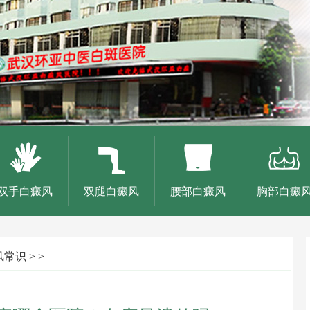
双手白癜风
双腿白癜风
腰部白癜风
胸部白癜
风常识
> >