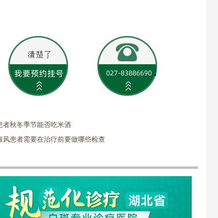
患者秋冬季节能否吃米酒
癜风患者需要在治疗前要做哪些检查