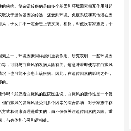
的疾病。复杂遗传疾病是由多个基因和环境因素相互作用引起
仅取决于遗传基因的传递，还受到环境、免疫系统和其他潜在因
癜风，子女并不一定会患上该疾病。相反，即使没有家族史，个
素之一，环境因素同样起到重要作用。研究表明，一些环境因
力等，可能与白癜风的发病风险有关。这意味着即使存在白癜风
情况下也可能不会患上该疾病。因此，在遗传因素的影响之外，
要的。
遗传吗？
武汉看白癜风的医院
医生说，白癜风的遗传性是一个复
，但白癜风的发病风险受到多个因素的综合影响，对于家族中存
活方式和健康管理是重要的，而不仅仅关注遗传因素的风险。重
康，与身体和心灵和谐相处。