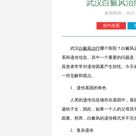
武汉白癜风治
发布时间：2023-
抢约名医
武汉
白癜风
治疗
哪个医院？白癜风
系和遗传信息。其中一个重要的问题是
其患者常常对遗传因素产生担忧。今天
一些见解和观点。
1、遗传基因的角色
人类的遗传信息储存在基因中，基因
递给子女，因此，如果一个人的父母其
因素。然而，白癜风的遗传模式并不完
2、复杂遗传