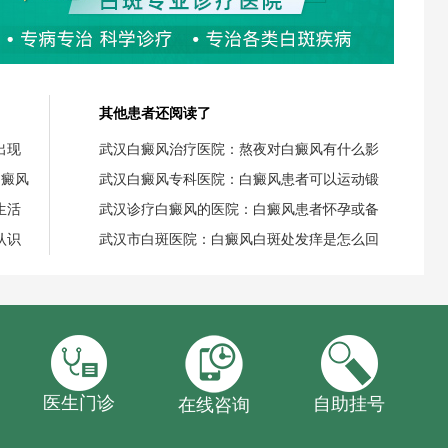
其他患者还阅读了
出现
武汉白癜风治疗医院：熬夜对白癜风有什么影
白癜风
武汉白癜风专科医院：白癜风患者可以运动锻
生活
武汉诊疗白癜风的医院：白癜风患者怀孕或备
认识
武汉市白斑医院：白癜风白斑处发痒是怎么回
医生门诊
自助挂号
在线咨询