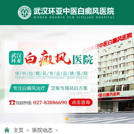
主页
>
医院动态
>