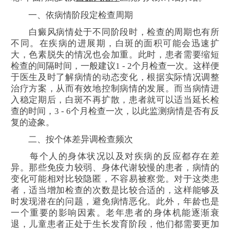
一、依病情阶段定检查周期
白癜风病情处于不同阶段时，检查的周期也有所
不同。在疾病的进展期，白斑的面积可能会迅速扩
大，色素脱失的情况也会加重。此时，患者需要缩短
检查的间隔时间，一般建议1 - 2个月检查一次。这样便
于医生及时了解病情的动态变化，根据实际情况调整
治疗方案，从而有效地控制病情的发展。而当病情进
入稳定期后，白斑不再扩散，患者就可以适当延长检
查的时间，3 - 6个月检查一次，以此监测病情是否有反
复的迹象。
二、按个体差异调检查频次
每个人的身体状况以及对疾病的反应都存在差
异。那些免疫力较弱、身体代谢较慢的患者，病情的
变化可能相对比较隐匿，不容易被察觉。对于这类患
者，适当增加检查的次数是比较合适的，这样能够及
时发现潜在的问题，避免病情恶化。此外，年龄也是
一个重要的影响因素。老年患者的身体机能逐渐衰
退，儿童患者正处于生长发育阶段，他们都需要更加