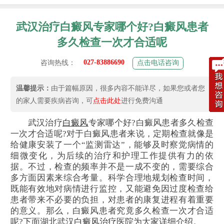
武汉治疗白癜风专家哪个好?白癜风患者
多久检查一次才合适呢
027-83886690
咨询热线：
点击电话咨询
温馨提示：
由于篇幅原因，很多内容不能详尽，如果您或者您
的家人需要疾病咨询，可
点击此处
进行免费沟通
武汉治疗
白癜风
专家哪个好?白癜风患者多久检查
一次才合适呢?对于白癜风患者来说，定期检查就像是
给健康安装了一个“监测雷达”，能够及时察觉病情的
细微变化，为后续的治疗和护理工作提供有力的依
据。不过，检查的频率并不是一成不变的，需要综合
多方面因素来综合考量。科学合理地规划检查时间，
既能有效地对病情进行监控，又能避免因过度检查给
患者带来不必要的负担，对患者的康复进程有着重要
的意义。那么，白癜风患者究竟多久检查一次才合适
呢?下面湖北武汉
白癜风治疗
医院为大家详细介绍。