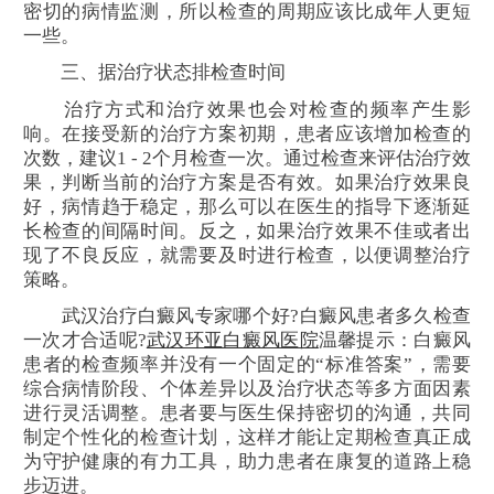
密切的病情监测，所以检查的周期应该比成年人更短
一些。
三、据治疗状态排检查时间
治疗方式和治疗效果也会对检查的频率产生影
响。在接受新的治疗方案初期，患者应该增加检查的
次数，建议1 - 2个月检查一次。通过检查来评估治疗效
果，判断当前的治疗方案是否有效。如果治疗效果良
好，病情趋于稳定，那么可以在医生的指导下逐渐延
长检查的间隔时间。反之，如果治疗效果不佳或者出
现了不良反应，就需要及时进行检查，以便调整治疗
策略。
武汉治疗白癜风专家哪个好?白癜风患者多久检查
一次才合适呢?
武汉环亚白癜风医院
温馨提示：白癜风
患者的检查频率并没有一个固定的“标准答案”，需要
综合病情阶段、个体差异以及治疗状态等多方面因素
进行灵活调整。患者要与医生保持密切的沟通，共同
制定个性化的检查计划，这样才能让定期检查真正成
为守护健康的有力工具，助力患者在康复的道路上稳
步迈进。