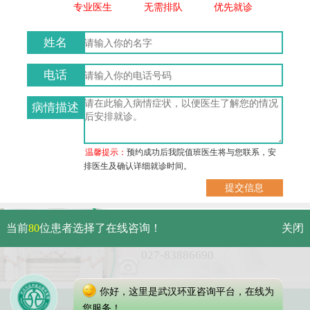
专业医生
无需排队
优先就诊
姓名
电话
病情描述
温馨提示：
预约成功后我院值班医生将与您联系，安
排医生及确认详细就诊时间。
武汉市硚口区解放大道479号
当前
80
位患者选择了在线咨询！
关闭
免费电话：
027-83886690
你好，这里是武汉环亚咨询平台，在线为
Copyright 2025 武汉环亚中医白癜风医院
您服务！