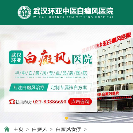
主页
>
白癜风
>
白癜风食疗
>