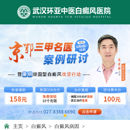
主页
>
白癜风
>
白癜风病因
>