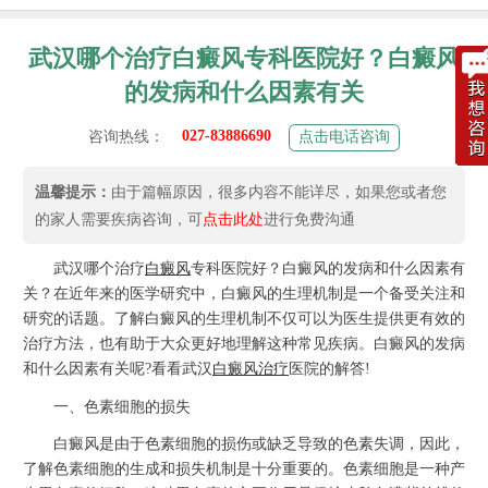
武汉哪个治疗白癜风专科医院好？白癜风
的发病和什么因素有关
027-83886690
咨询热线：
点击电话咨询
温馨提示：
由于篇幅原因，很多内容不能详尽，如果您或者您
的家人需要疾病咨询，可
点击此处
进行免费沟通
武汉哪个治疗
白癜风
专科医院好？白癜风的发病和什么因素有
关？在近年来的医学研究中，白癜风的生理机制是一个备受关注和
研究的话题。了解白癜风的生理机制不仅可以为医生提供更有效的
治疗方法，也有助于大众更好地理解这种常见疾病。白癜风的发病
和什么因素有关呢?看看武汉
白癜风治疗
医院的解答!
一、色素细胞的损失
白癜风是由于色素细胞的损伤或缺乏导致的色素失调，因此，
了解色素细胞的生成和损失机制是十分重要的。色素细胞是一种产