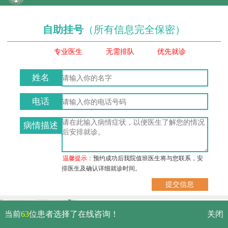
自助挂号
（所有信息完全保密）
专业医生
无需排队
优先就诊
姓名
电话
病情描述
温馨提示：
预约成功后我院值班医生将与您联系，安
排医生及确认详细就诊时间。
武汉市硚口区解放大道479号
当前
63
位患者选择了在线咨询！
关闭
免费电话：