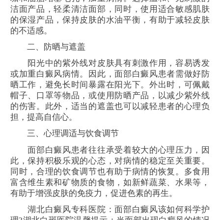
洁面产品，轻柔清洁面部，同时，使用适合敏感肌肤
的保湿产品，保持皮肤的水油平衡，有助于减轻皮肤
的不适感。
二、防晒与遮盖
阳光中的紫外线对皮肤具有刺激作用，容易诱发
或加重白癜风病情。因此，面部白癜风患者需做好防
晒工作，避免长时间暴露在阳光下。外出时，可佩戴
帽子、口罩等物品，或使用防晒产品，以减少紫外线
的伤害。此外，适当的遮盖也可以减轻患者的心理负
担，提高自信心。
三、心理调适与饮食调节
面部白癜风患者往往承受着较大的心理压力，因
此，保持积极乐观的心态，对病情的稳定至关重要。
同时，合理的饮食调节也有助于病情的恢复。多食用
富含维生素和矿物质的食物，如新鲜蔬菜、水果等，
有助于增强皮肤的免疫力，促进色素的再生。
湖北白癜风专科医院：面部白癜风该如何科学护