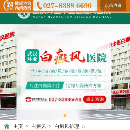
主页
>
白癜风
>
白癜风护理
>