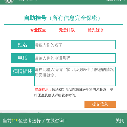
自助挂号
（所有信息完全保密）
专业医生
无需排队
优先就诊
姓名
电话
病情描述
温馨提示：
预约成功后我院值班医生将与您联系，安
排医生及确认详细就诊时间。
武汉市硚口区解放大道479号
当前
119
位患者选择了在线咨询！
关闭
免费电话：