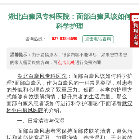
湖北白癜风专科医院：面部白癜风该如何
科学护理
027-83886690
咨询热线：
点击电话咨询
温馨提示：
由于篇幅原因，很多内容不能详尽，如果您或者您
的家人需要疾病咨询，可
点击此处
进行免费沟通
湖北
白癜风
专科医院
：面部白癜风该如何科学护
理?面部白癜风，作为白癜风的一种常见类型，对患者
的外貌和心理造成了双重压力。然而，科学的护理方
式能够有效缓解病情，提升患者的生活质量。那么，
面部白癜风患者该如何进行科学护理呢?下面请看
武汉
环亚白癜风医院
的介绍。
一、日常清洁与保湿
面部白癜风患者需保持面部皮肤的清洁，避免污
垢和油脂堵塞毛孔，加重病情。选择温和、无刺激的