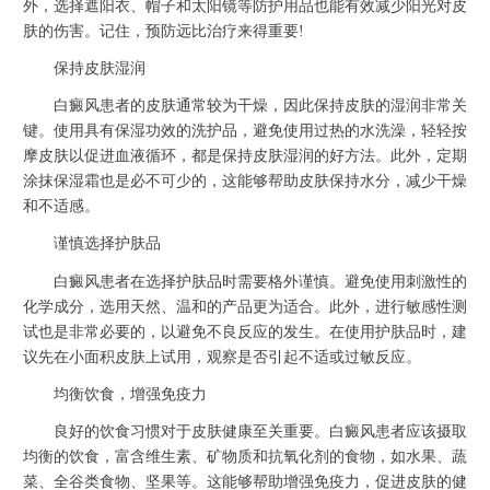
外，选择遮阳衣、帽子和太阳镜等防护用品也能有效减少阳光对皮
肤的伤害。记住，预防远比治疗来得重要!
保持皮肤湿润
白癜风患者的皮肤通常较为干燥，因此保持皮肤的湿润非常关
键。使用具有保湿功效的洗护品，避免使用过热的水洗澡，轻轻按
摩皮肤以促进血液循环，都是保持皮肤湿润的好方法。此外，定期
涂抹保湿霜也是必不可少的，这能够帮助皮肤保持水分，减少干燥
和不适感。
谨慎选择护肤品
白癜风患者在选择护肤品时需要格外谨慎。避免使用刺激性的
化学成分，选用天然、温和的产品更为适合。此外，进行敏感性测
试也是非常必要的，以避免不良反应的发生。在使用护肤品时，建
议先在小面积皮肤上试用，观察是否引起不适或过敏反应。
均衡饮食，增强免疫力
良好的饮食习惯对于皮肤健康至关重要。白癜风患者应该摄取
均衡的饮食，富含维生素、矿物质和抗氧化剂的食物，如水果、蔬
菜、全谷类食物、坚果等。这能够帮助增强免疫力，促进皮肤的健