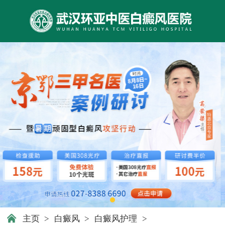
主页
>
白癜风
>
白癜风护理
>