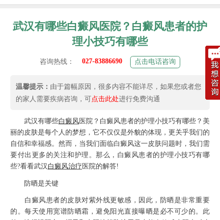
武汉有哪些白癜风医院？白癜风患者的护
理小技巧有哪些
027-83886690
咨询热线：
点击电话咨询
温馨提示：
由于篇幅原因，很多内容不能详尽，如果您或者您
的家人需要疾病咨询，可
点击此处
进行免费沟通
武汉有哪些
白癜风
医院？白癜风患者的护理小技巧有哪些？美
丽的皮肤是每个人的梦想，它不仅仅是外貌的体现，更关乎我们的
自信和幸福感。然而，当我们面临白癜风这一皮肤问题时，我们需
要付出更多的关注和护理。那么，白癜风患者的护理小技巧有哪
些?看看武汉
白癜风治疗
医院的解答!
防晒是关键
白癜风患者的皮肤对紫外线更敏感，因此，防晒是非常重要
的。每天使用宽谱防晒霜，避免阳光直接曝晒是必不可少的。此