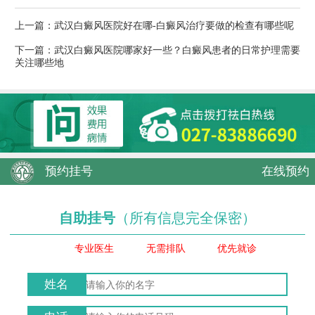
上一篇：
武汉白癜风医院好在哪-白癜风治疗要做的检查有哪些呢
下一篇：
武汉白癜风医院哪家好一些？白癜风患者的日常护理需要
关注哪些地
预约挂号
在线预约
自助挂号
（所有信息完全保密）
专业医生
无需排队
优先就诊
姓名