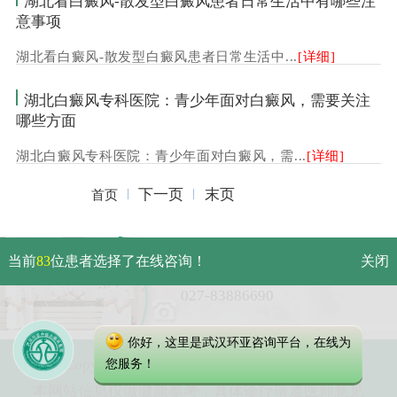
湖北看白癜风-散发型白癜风患者日常生活中有哪些注
意事项
湖北看白癜风-散发型白癜风患者日常生活中...
[详细]
湖北白癜风专科医院：青少年面对白癜风，需要关注
哪些方面
湖北白癜风专科医院：青少年面对白癜风，需...
[详细]
下一页
末页
首页
武汉市硚口区解放大道479号
当前
83
位患者选择了在线咨询！
关闭
免费电话：
027-83886690
你好，这里是武汉环亚咨询平台，在线为
Copyright 2025 武汉环亚中医白癜风医院
您服务！
本网站信息仅做健康参考，具体诊疗请遵医师意见